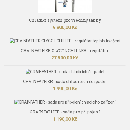
Chladící systém pro všechny tanky
Cena
9 900,00 Kč
GRAINFATHER GLYCOL CHILLER - regulátor
Cena
27 500,00 Kč
GRAINFATHER - sada chladících čerpadel
Cena
1 990,00 Kč
GRAINFATHER - sada pro připojení
Cena
1 190,00 Kč