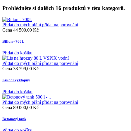
Prohlédněte si dalších 16 produktů v této kategorii.
Přidat do mých přání
přidat na porovnání
Cena
44 500,00 Kč
Billon - 700L
Přidat do košíku
Přidat do mých přání
přidat na porovnání
Cena
38 799,00 Kč
Lis 55l výklopný
Přidat do košíku
Přidat do mých přání
přidat na porovnání
Cena
89 000,00 Kč
Betonový tank
Přidat do košíku