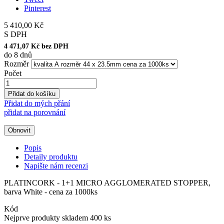
Pinterest
5 410,00 Kč
S DPH
4 471,07 Kč bez DPH
do 8 dnů
Rozměr
Počet
Přidat do košíku
Přidat do mých přání
přidat na porovnání
Popis
Detaily produktu
Napište nám recenzi
PLATINCORK - 1+1 MICRO AGGLOMERATED STOPPER,
barva White - cena za 1000ks
Kód
Nejprve produkty skladem
400 ks