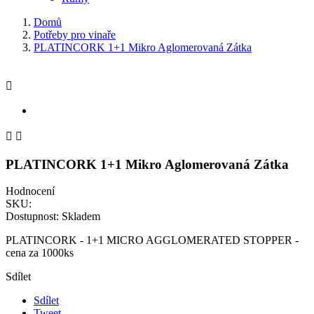
Domů
Potřeby pro vinaře
PLATINCORK 1+1 Mikro Aglomerovaná Zátka



PLATINCORK 1+1 Mikro Aglomerovaná Zátka
Hodnocení
SKU:
Dostupnost:
Skladem
PLATINCORK - 1+1 MICRO AGGLOMERATED STOPPER -
cena za 1000ks
Sdílet
Sdílet
Tweet