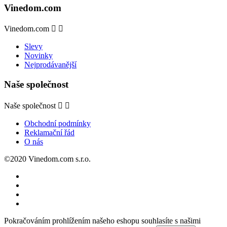
Vinedom.com
Vinedom.com


Slevy
Novinky
Nejprodávanější
Naše společnost
Naše společnost


Obchodní podmínky
Reklamační řád
O nás
©2020 Vinedom.com s.r.o.
Pokračováním prohlížením našeho eshopu souhlasíte s našimi