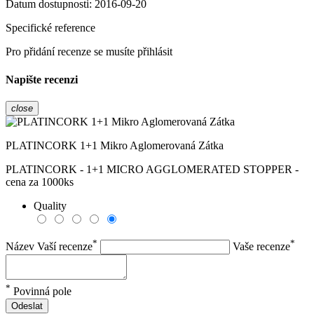
Datum dostupnosti:
2016-09-20
Specifické reference
Pro přidání recenze se musíte přihlásit
Napište recenzi
close
PLATINCORK 1+1 Mikro Aglomerovaná Zátka
PLATINCORK - 1+1 MICRO AGGLOMERATED STOPPER -
cena za 1000ks
Quality
*
*
Název Vaší recenze
Vaše recenze
*
Povinná pole
Odeslat