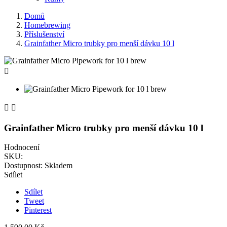
Domů
Homebrewing
Příslušenství
Grainfather Micro trubky pro menší dávku 10 l



Grainfather Micro trubky pro menší dávku 10 l
Hodnocení
SKU:
Dostupnost:
Skladem
Sdílet
Sdílet
Tweet
Pinterest