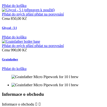
Přidat do košíku
Přidat do mých přání
přidat na porovnání
Cena
850,00 Kč
Glycol - 5 l
Přidat do košíku
Přidat do mých přání
přidat na porovnání
Cena
990,00 Kč
Grainfather
Přidat do košíku
Informace o obchodu
Informace o obchodu

