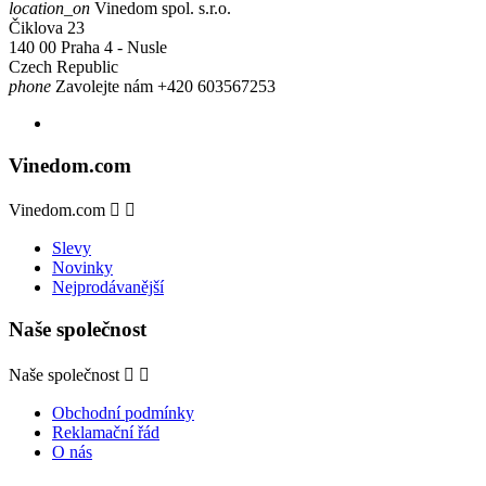
location_on
Vinedom spol. s.r.o.
Čiklova 23
140 00 Praha 4 - Nusle
Czech Republic
phone
Zavolejte nám
+420 603567253
Vinedom.com
Vinedom.com


Slevy
Novinky
Nejprodávanější
Naše společnost
Naše společnost


Obchodní podmínky
Reklamační řád
O nás