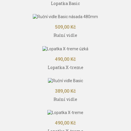
Lopatka Basic
Cena
509,00 Kč
Ruční vidle
Cena
490,00 Kč
Lopatka X-treme
Cena
389,00 Kč
Ruční vidle
Cena
490,00 Kč