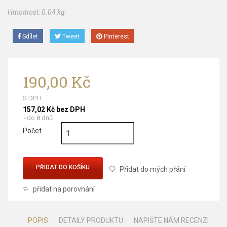
Hmotnost:
0.04 kg
Sdílet
Tweet
Pinterest
190,00 Kč
S DPH
157,02 Kč bez DPH
do 8 dnů
Počet
PŘIDAT DO KOŠÍKU
Přidat do mých přání
přidat na porovnání
POPIS
DETAILY PRODUKTU
NAPIŠTE NÁM RECENZI