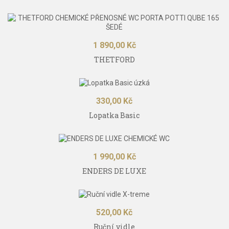
Cena
1 890,00 Kč
THETFORD
Cena
330,00 Kč
Lopatka Basic
Cena
1 990,00 Kč
ENDERS DE LUXE
Cena
520,00 Kč
Ruční vidle