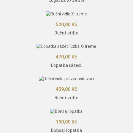
Lopatka X-treme
Cena
520,00 Kč
Ruční vidle
Cena
470,00 Kč
Lopatka sázecí
Cena
459,00 Kč
Ruční vidle
Cena
190,00 Kč
Bonsaj lopatka