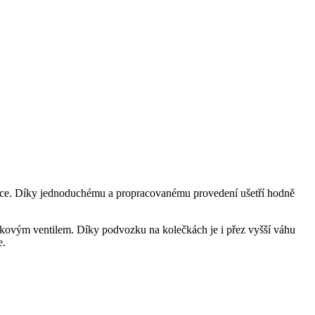
oce. Díky jednoduchému a propracovanému provedení ušetří hodně
tlakovým ventilem. Díky podvozku na kolečkách je i přez vyšší váhu
e.